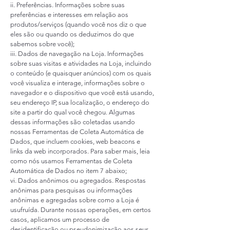
ii. Preferências. Informações sobre suas
preferências e interesses em relação aos
produtos/serviços (quando você nos diz o que
eles são ou quando os deduzimos do que
sabemos sobre você);
iii. Dados de navegação na Loja. Informações
sobre suas visitas e atividades na Loja, incluindo
o conteúdo (e quaisquer anúncios) com os quais
você visualiza e interage, informações sobre o
navegador e o dispositivo que você está usando,
seu endereço IP, sua localização, o endereço do
site a partir do qual você chegou. Algumas
dessas informações são coletadas usando
nossas Ferramentas de Coleta Automática de
Dados, que incluem cookies, web beacons e
links da web incorporados. Para saber mais, leia
como nós usamos Ferramentas de Coleta
Automática de Dados no item 7 abaixo;
vi. Dados anônimos ou agregados. Respostas
anônimas para pesquisas ou informações
anônimas e agregadas sobre como a Loja é
usufruída. Durante nossas operações, em certos
casos, aplicamos um processo de
desidentificação ou pseudonimização aos seus