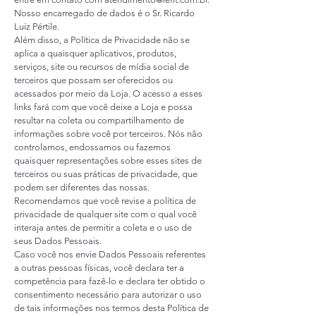
Nosso encarregado de dados é o Sr. Ricardo
Luiz Pértile.
Além disso, a Política de Privacidade não se
aplica a quaisquer aplicativos, produtos,
serviços, site ou recursos de mídia social de
terceiros que possam ser oferecidos ou
acessados por meio da Loja. O acesso a esses
links fará com que você deixe a Loja e possa
resultar na coleta ou compartilhamento de
informações sobre você por terceiros. Nós não
controlamos, endossamos ou fazemos
quaisquer representações sobre esses sites de
terceiros ou suas práticas de privacidade, que
podem ser diferentes das nossas.
Recomendamos que você revise a política de
privacidade de qualquer site com o qual você
interaja antes de permitir a coleta e o uso de
seus Dados Pessoais.
Caso você nos envie Dados Pessoais referentes
a outras pessoas físicas, você declara ter a
competência para fazê-lo e declara ter obtido o
consentimento necessário para autorizar o uso
de tais informações nos termos desta Política de