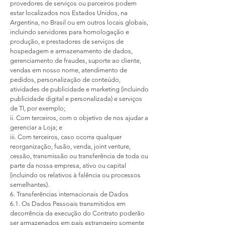
provedores de serviços ou parceiros podem
estar localizados nos Estados Unidos, na
Argentina, no Brasil ou em outros locais globais,
incluindo servidores para homologação e
produção, e prestadores de serviços de
hospedagem e armazenamento de dados,
gerenciamento de fraudes, suporte ao cliente,
vendas em nosso nome, atendimento de
pedidos, personalização de conteúdo,
atividades de publicidade e marketing (incluindo
publicidade digital e personalizada) e serviços
de TI, por exemplo;
ii. Com terceiros, com o objetivo de nos ajudar a
gerenciar a Loja; e
iii. Com terceiros, caso ocorra qualquer
reorganização, fusão, venda, joint venture,
cessão, transmissão ou transferência de toda ou
parte da nossa empresa, ativo ou capital
(incluindo os relativos à falência ou processos
semelhantes).
6. Transferências internacionais de Dados
6.1. Os Dados Pessoais transmitidos em
decorrência da execução do Contrato poderão
ser armazenados em país estrangeiro somente