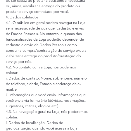
ou ser capaz de prestar a assistência necessária
ou, ainda, viabilizar a entrega do produto ou
prestar o serviço contratado por você.
4. Dados coletados
4.1. O público em geral poderá navegar na Loja
sem necessidade de qualquer cadastro e envio
de Dados Pessoais. No entanto, algumas das
funcionalidades da Loja poderão depender de
cadastro e envio de Dados Pessoais como
concluir a compra/contratação do serviço e/ou a
viabilizar a entrega do produto/prestação do
serviço por nós.
4.2. No contato com a Loja, nós podemos
coletar:
i. Dados de contato. Nome, sobrenome, número
de telefone, cidade, Estado e endereço de e-
mail; e
ii. Informações que você envia. Informações que
você envia via formulário (dúvidas, reclamações,
sugestões, críticas, elogios etc.).
4.3. Na navegação geral na Loja, nós poderemos
coletar:
i. Dados de localização. Dados de
geolocalização quando você acessa a Loja;