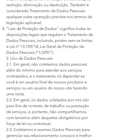
restrição, eliminação ou destruição. Também é
considerado Tratamento de Dados Pessoais
qualquer outra operação prevista nos termos da
legislação aplicável;
“Leis de Proteção de Dados” significa todas as
disposições legais que regulam o Tratamento de
Dados Pessoais, incluindo, porém sem se limitar,
a Lei nº 13.709/18, Lei Geral de Proteção de
Dados Pessoais (“LGPD”).
2. Uso de Dados Pessoais
2.1. Em geral, não coletamos dados pessoais
além do mínimo para atender aos serviços
contratados, e o tratamento irá depender se
você é um usuário final de nossos produtos e
serviços ou um usuário do nosso site fazendo
uma visita.
2.2. Em geral, os dados coletados por nós são
para fins de contrato de trabalho ou prestação
de serviços, e, portanto, não compartilhamos
com terceiros além daqueles obrigatórios por
força de lei ou contratual.
2.3. Coletamos e usamos Dados Pessoais para
gerenciar seu relacionamento conosco e melhor