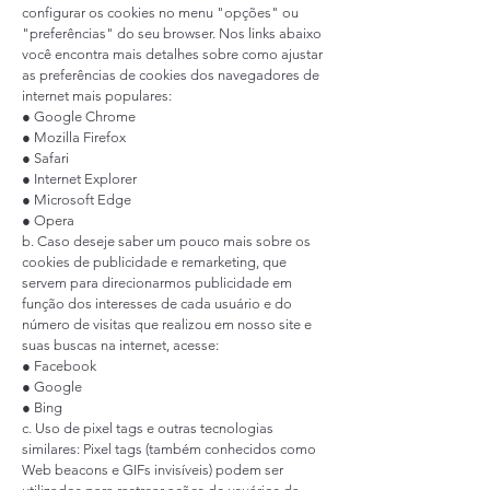
configurar os cookies no menu "opções" ou
"preferências" do seu browser. Nos links abaixo
você encontra mais detalhes sobre como ajustar
as preferências de cookies dos navegadores de
internet mais populares:
●
Google Chrome
●
Mozilla Firefox
●
Safari
●
Internet Explorer
●
Microsoft Edge
●
Opera
b. Caso deseje saber um pouco mais sobre os
cookies de publicidade e remarketing, que
servem para direcionarmos publicidade em
função dos interesses de cada usuário e do
número de visitas que realizou em nosso site e
suas buscas na internet, acesse:
●
Facebook
●
Google
●
Bing
c. Uso de pixel tags e outras tecnologias
similares: Pixel tags (também conhecidos como
Web beacons e GIFs invisíveis) podem ser