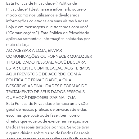
Esta Política de Privacidade (“Política de
Privacidade”) destina-se a informá-lo sobre o
modo como nós utilizamos e divulgamos
informações coletadas em suas visitas à nossa
Loja e em mensagens que trocamos com você
(“Comunicações”). Esta Política de Privacidade
aplica-se somente a informações coletadas por
meio da Loja.
AO ACESSAR A LOJA, ENVIAR
COMUNICAÇÕES OU FORNECER QUALQUER
TIPO DE DADO PESSOAL, VOCÊ DECLARA
ESTAR CIENTE COM RELAÇÃO AOS TERMOS
AQUI PREVISTOS E DE ACORDO COM A
POLÍTICA DE PRIVACIDADE, A QUAL
DESCREVE AS FINALIDADES E FORMAS DE
TRATAMENTO DE SEUS DADOS PESSOAIS
QUE VOCÊ DISPONIBILIZAR NA LOJA.
Esta Política de Privacidade fornece uma visão
geral de nossas práticas de privacidade e das
escolhas que você pode fazer, bem como
direitos que você pode exercer em relação aos
Dados Pessoais tratados por nós. Se você tiver
alguma dúvida sobre o uso de Dados Pessoais,
entre em contato com
atendimento@lefit.com.br
.