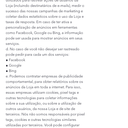
utilizados para rastrear ações de usuários da
Loja (incluindo destinatários de e-mails), medir o
sucesso das nossas campanhas de marketing e
coletar dados estatísticos sobre o uso da Loja e
taxas de resposta. Em caso de ter ativa a
personalização de anúncios em ferramentas
como Facebook, Google ou Bing, a informação
pode ser usada para mostrar anúncios em seus
serviços.
d. No caso de você não desejar ser rastreado
pode pedir para cada um dos serviços:
●
Facebook
●
Google
●
Bing
e. Podemos contratar empresas de publicidade
comportamental, para obter relatórios sobre os
anúncios da Loja em toda a internet. Para isso,
essas empresas utilizam cookies, pixel tags e
outras tecnologias para coletar informações
sobre a sua utilização, ou sobre a utilização de
outros usuários, da nossa Loja e de site de
terceiros. Nós não somos responsáveis por pixel
tags, cookies e outras tecnologias similares
utilizadas por terceiros. Você pode configurar