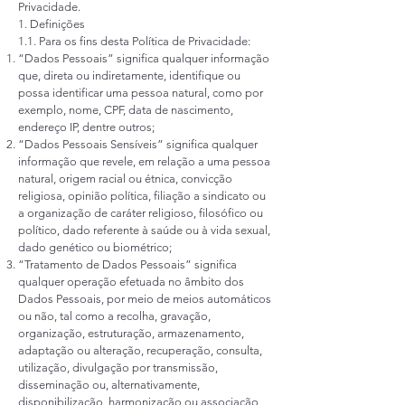
Privacidade.
1. Definições
1.1. Para os fins desta Política de Privacidade:
“Dados Pessoais” significa qualquer informação
que, direta ou indiretamente, identifique ou
possa identificar uma pessoa natural, como por
exemplo, nome, CPF, data de nascimento,
endereço IP, dentre outros;
“Dados Pessoais Sensíveis” significa qualquer
informação que revele, em relação a uma pessoa
natural, origem racial ou étnica, convicção
religiosa, opinião política, filiação a sindicato ou
a organização de caráter religioso, filosófico ou
político, dado referente à saúde ou à vida sexual,
dado genético ou biométrico;
“Tratamento de Dados Pessoais” significa
qualquer operação efetuada no âmbito dos
Dados Pessoais, por meio de meios automáticos
ou não, tal como a recolha, gravação,
organização, estruturação, armazenamento,
adaptação ou alteração, recuperação, consulta,
utilização, divulgação por transmissão,
disseminação ou, alternativamente,
disponibilização, harmonização ou associação,