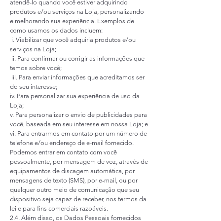
atendê-lo quando você estiver adquirindo
produtos e/ou serviços na Loja, personalizando
e melhorando sua experiência. Exemplos de
como usamos os dados incluem:
i. Viabilizar que você adquiria produtos e/ou
serviços na Loja;
ii. Para confirmar ou corrigir as informações que
temos sobre você;
iii. Para enviar informações que acreditamos ser
do seu interesse;
iv. Para personalizar sua experiência de uso da
Loja;
v. Para personalizar o envio de publicidades para
você, baseada em seu interesse em nossa Loja; e
vi. Para entrarmos em contato por um número de
telefone e/ou endereço de e-mail fornecido.
Podemos entrar em contato com você
pessoalmente, por mensagem de voz, através de
equipamentos de discagem automática, por
mensagens de texto (SMS), por e-mail, ou por
qualquer outro meio de comunicação que seu
dispositivo seja capaz de receber, nos termos da
lei e para fins comerciais razoáveis.
2.4. Além disso, os Dados Pessoais fornecidos