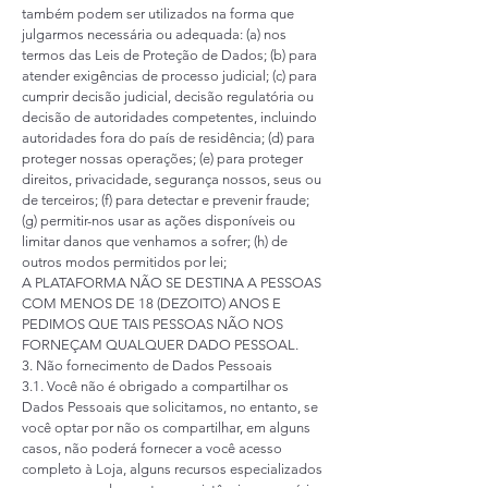
também podem ser utilizados na forma que
julgarmos necessária ou adequada: (a) nos
termos das Leis de Proteção de Dados; (b) para
atender exigências de processo judicial; (c) para
cumprir decisão judicial, decisão regulatória ou
decisão de autoridades competentes, incluindo
autoridades fora do país de residência; (d) para
proteger nossas operações; (e) para proteger
direitos, privacidade, segurança nossos, seus ou
de terceiros; (f) para detectar e prevenir fraude;
(g) permitir-nos usar as ações disponíveis ou
limitar danos que venhamos a sofrer; (h) de
outros modos permitidos por lei;
A PLATAFORMA NÃO SE DESTINA A PESSOAS
COM MENOS DE 18 (DEZOITO) ANOS E
PEDIMOS QUE TAIS PESSOAS NÃO NOS
FORNEÇAM QUALQUER DADO PESSOAL.
3. Não fornecimento de Dados Pessoais
3.1. Você não é obrigado a compartilhar os
Dados Pessoais que solicitamos, no entanto, se
você optar por não os compartilhar, em alguns
casos, não poderá fornecer a você acesso
completo à Loja, alguns recursos especializados