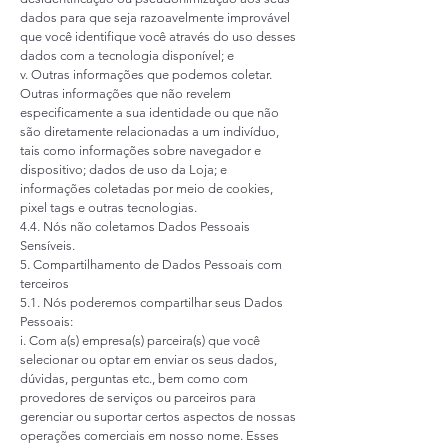
dados para que seja razoavelmente improvável
que você identifique você através do uso desses
dados com a tecnologia disponível; e
v. Outras informações que podemos coletar.
Outras informações que não revelem
especificamente a sua identidade ou que não
são diretamente relacionadas a um indivíduo,
tais como informações sobre navegador e
dispositivo; dados de uso da Loja; e
informações coletadas por meio de cookies,
pixel tags e outras tecnologias.
4.4. Nós não coletamos Dados Pessoais
Sensíveis.
5. Compartilhamento de Dados Pessoais com
terceiros
5.1. Nós poderemos compartilhar seus Dados
Pessoais:
i. Com a(s) empresa(s) parceira(s) que você
selecionar ou optar em enviar os seus dados,
dúvidas, perguntas etc., bem como com
provedores de serviços ou parceiros para
gerenciar ou suportar certos aspectos de nossas
operações comerciais em nosso nome. Esses