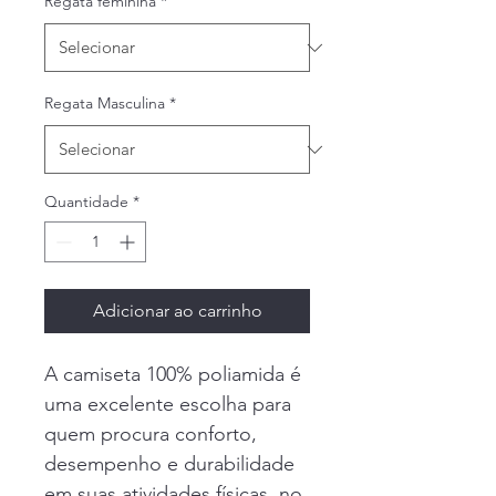
Regata feminina
*
Regata Masculina
*
Quantidade
*
Adicionar ao carrinho
A camiseta 100% poliamida é 
uma excelente escolha para 
quem procura conforto, 
desempenho e durabilidade 
em suas atividades físicas, no 